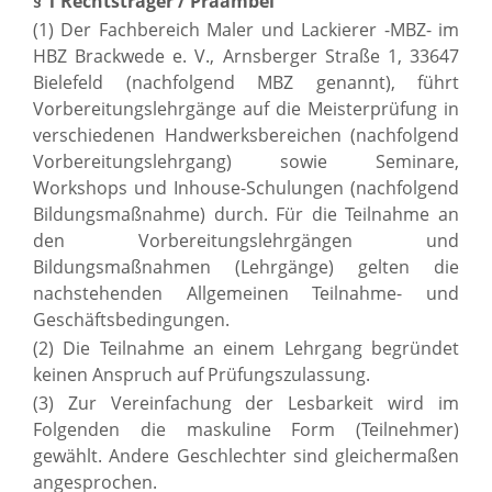
§ 1 Rechtsträger / Präambel
(1) Der Fachbereich Maler und Lackierer -MBZ- im
HBZ Brackwede e. V., Arnsberger Straße 1, 33647
Bielefeld (nachfolgend MBZ genannt), führt
Vorbereitungslehrgänge auf die Meisterprüfung in
verschiedenen Handwerksbereichen (nachfolgend
Vorbereitungslehrgang) sowie Seminare,
Workshops und Inhouse-Schulungen (nachfolgend
Bildungsmaßnahme) durch. Für die Teilnahme an
den Vorbereitungslehrgängen und
Bildungsmaßnahmen (Lehrgänge) gelten die
nachstehenden Allgemeinen Teilnahme- und
Geschäftsbedingungen.
(2) Die Teilnahme an einem Lehrgang begründet
keinen Anspruch auf Prüfungszulassung.
(3) Zur Vereinfachung der Lesbarkeit wird im
Folgenden die maskuline Form (Teilnehmer)
gewählt. Andere Geschlechter sind gleichermaßen
angesprochen.