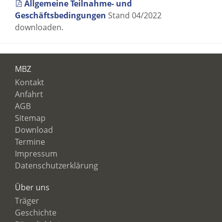
Allgemeine Teilnahme- und
Geschäftsbedingungen
Stand 04/2022
downloaden.
MBZ
Kontakt
Anfahrt
AGB
Sitemap
Download
Termine
Impressum
Datenschutzerklärung
Über uns
Träger
Geschichte