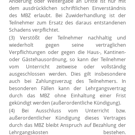
Änderung oder Weitergabe an Dritte ist nur mit
dem ausdrücklichen schriftlichen Einverständnis
des MBZ erlaubt. Bei Zuwiderhandlung ist der
Teilnehmer zum Ersatz des daraus entstandenen
Schadens verpflichtet.
(3) Verstößt der Teilnehmer nachhaltig und
wiederholt gegen seine vertraglichen
Verpflichtungen oder gegen die Haus-, Kantinen-
oder Gästehausordnung, so kann der Teilnehmer
vom Unterricht zeitweise oder vollständig
ausgeschlossen werden. Dies gilt insbesondere
auch bei Zahlungsverzug des Teilnehmers. In
besonderen Fällen kann der Lehrgangsvertrag
durch das MBZ ohne Einhaltung einer Frist
gekündigt werden (außerordentliche Kündigung).
(4) Bei Ausschluss vom Unterricht bzw.
außerordentlicher Kündigung dieses Vertrages
durch das MBZ bleibt Anspruch auf Bezahlung der
Lehrgangskosten bestehen.