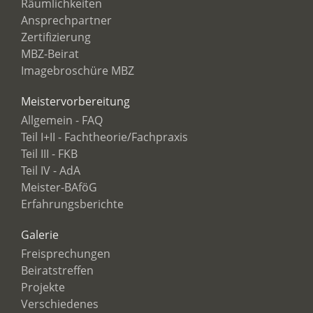
Räumlichkeiten
Ansprechpartner
Zertifizierung
MBZ-Beirat
Imagebroschüre MBZ
Meistervorbereitung
Allgemein - FAQ
Teil I+II - Fachtheorie/Fachpraxis
Teil III - FKB
Teil IV - AdA
Meister-BAföG
Erfahrungsberichte
Galerie
Freisprechungen
Beiratstreffen
Projekte
Verschiedenes