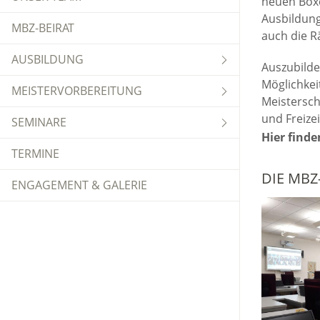
neuen Boxe
Ausbildung
MBZ-BEIRAT
auch die R
AUSBILDUNG
Auszubilde
Möglichkei
MEISTERVORBEREITUNG
Meistersch
und Freize
SEMINARE
Hier finde
TERMINE
DIE MBZ
ENGAGEMENT & GALERIE