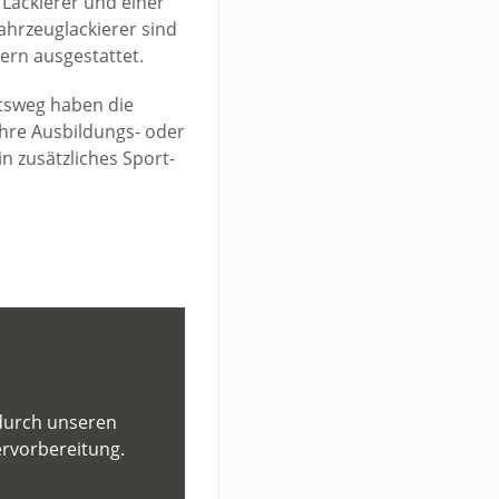
Lackierer und einer
ahrzeuglackierer sind
ern ausgestattet.
tsweg haben die
hre Ausbildungs- oder
n zusätzliches Sport­
urch unseren
rvorbereitung.