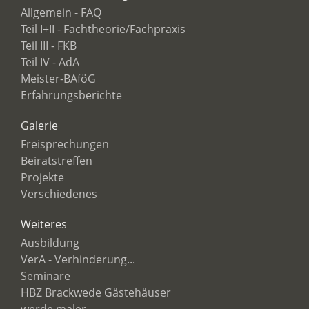
Allgemein - FAQ
Teil I+II - Fachtheorie/Fachpraxis
Teil III - FKB
Teil IV - AdA
Meister-BAföG
Erfahrungsberichte
Galerie
Freisprechungen
Beiratstreffen
Projekte
Verschiedenes
Weiteres
Ausbildung
VerA - Verhinderung...
Seminare
HBZ Brackwede Gästehäuser