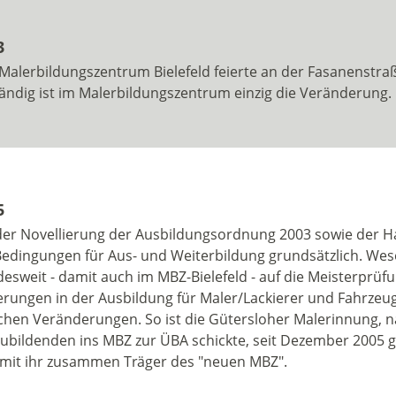
3
Malerbildungszentrum Bielefeld feierte an der Fasanenstra
ändig ist im Malerbildungszentrum einzig die Veränderung.
5
der Novellierung der Ausbildungsordnung 2003 sowie der 
Bedingungen für Aus- und Weiterbildung grundsätzlich. Wes
esweit - damit auch im MBZ-Bielefeld - auf die Meisterprüfu
rungen in der Ausbildung für Maler/Lackierer und Fahrzeugl
ichen Veränderungen. So ist die Gütersloher Malerinnung, n
ubildenden ins MBZ zur ÜBA schickte, seit Dezember 2005 gl
mit ihr zusammen Träger des "neuen MBZ".