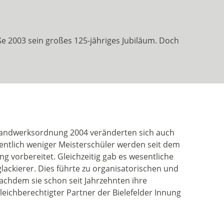
ße 2003 sein großes 125-jähriges Jubiläum. Doch
Handwerksordnung 2004 veränderten sich auch
entlich weniger Meisterschüler werden seit dem
ng vorbereitet. Gleichzeitig gab es wesentliche
ackierer. Dies führte zu organisatorischen und
achdem sie schon seit Jahrzehnten ihre
eichberechtigter Partner der Bielefelder Innung