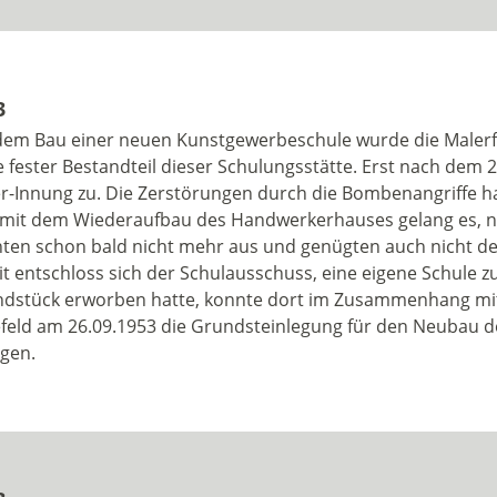
3
dem Bau einer neuen Kunstgewerbeschule wurde die Malerf
e fester Bestandteil dieser Schulungsstätte. Erst nach dem
r-Innung zu. Die Zerstörungen durch die Bombenangriffe ha
 mit dem Wiederaufbau des Handwerkerhauses gelang es, n
hten schon bald nicht mehr aus und genügten auch nicht de
t entschloss sich der Schulausschuss, eine eigene Schule
dstück erworben hatte, konnte dort im Zusammenhang mit
efeld am 26.09.1953 die Grundsteinlegung für den Neubau 
lgen.