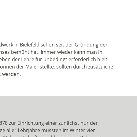
ndwerk in Bielefeld schon seit der Gründung der
chses bemüht hat. Immer wieder kann man in
eben der Lehre für unbedingt erforderlich hielt.
nnen der Maler stellte, sollten durch zusätzliche
t werden.
78 zur Einrichtung einer zunächst nur der
ge aller Lehrjahre mussten im Winter vier