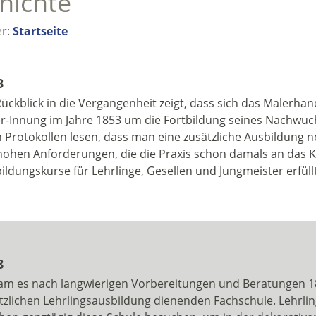
hichte
er:
Startseite
3
Rückblick in die Vergangenheit zeigt, dass sich das Malerha
r-Innung im Jahre 1853 um die Fortbildung seines Nachwu
n Protokollen lesen, dass man eine zusätzliche Ausbildung n
hohen Anforderungen, die die Praxis schon damals an das Kö
ildungskurse für Lehrlinge, Gesellen und Jungmeister erfüll
8
am es nach langwierigen Vorbereitungen und Beratungen 18
tzlichen Lehrlingsausbildung dienenden Fachschule. Lehrlin