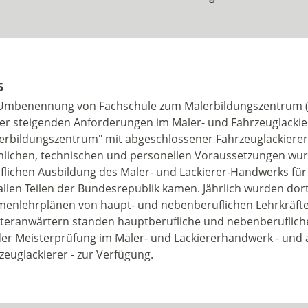
5
Umbenennung von Fachschule zum Malerbildungszentrum (M
r steigenden Anforderungen im Maler- und Fahrzeuglackier
erbildungszentrum" mit abgeschlossener Fahrzeuglackierere
lichen, technischen und personellen Voraussetzungen wur
flichen Ausbildung des Maler- und Lackierer-Handwerks für 
allen Teilen der Bundesrepublik kamen. Jährlich wurden dor
enlehrplänen von haupt- und nebenberuflichen Lehrkräften 
teranwärtern standen hauptberufliche und nebenberufliche L
 der Meisterprüfung im Maler- und Lackiererhandwerk - und 
zeuglackierer - zur Verfügung.