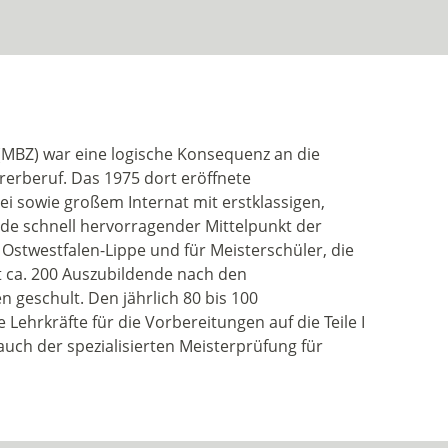
BZ) war eine logische Konsequenz an die
erberuf. Das 1975 dort eröffnete
i sowie großem Internat mit erstklassigen,
de schnell hervorragender Mittelpunkt der
Ostwestfalen-Lippe und für Meisterschüler, die
t ca. 200 Auszubildende nach den
geschult. Den jährlich 80 bis 100
ehrkräfte für die Vorbereitungen auf die Teile I
auch der spezialisierten Meisterprüfung für