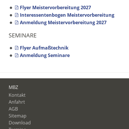
Flyer Meistervorbereitung 2027
Interessentenbogen Meistervorbereitung
Anmeldung Meistervorbereitung 2027
SEMINARE
Flyer Aufmaßtechnik
Anmeldung Seminare
MBZ
Kontakt
Anfahrt
AGB
Sitemap
Download