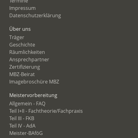
Termine
Impressum
Datenschutzerklärung
Über uns
Träger
Geschichte
Räumlichkeiten
Ansprechpartner
Zertifizierung
MBZ-Beirat
Imagebroschüre MBZ
Meistervorbereitung
Allgemein - FAQ
Teil I+II - Fachtheorie/Fachpraxis
Teil III - FKB
Teil IV - AdA
Meister-BAföG