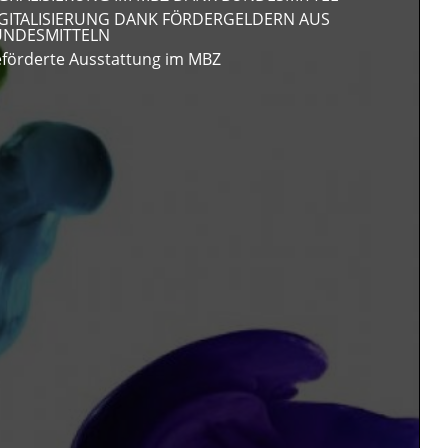
GITALISIERUNG DANK FÖRDERGELDERN AUS
UNDESMITTELN
förderte Ausstattung im MBZ