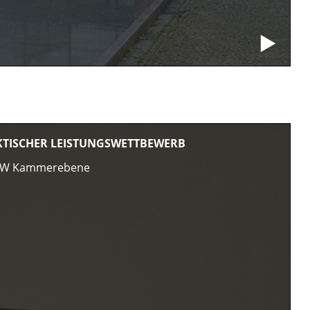
KTISCHER LEISTUNGSWETTBEWERB
LW Kammerebene