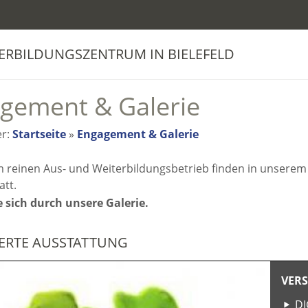
ERBILDUNGSZENTRUM IN BIELEFELD
gement & Galerie
er:
Startseite
»
Engagement & Galerie
reinen Aus- und Weiterbildungsbetrieb finden in unserem
att.
e sich durch unsere Galerie.
ERTE AUSSTATTUNG
VER
DI