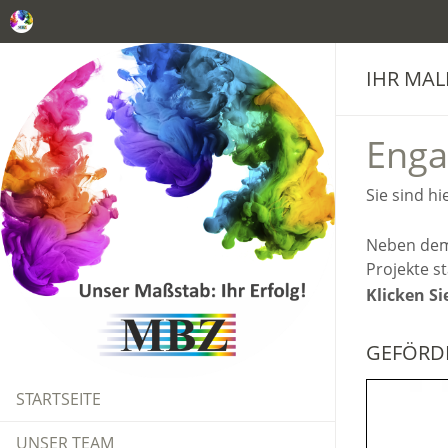
IHR MAL
Enga
Sie sind hi
Neben dem 
Projekte st
Klicken Si
GEFÖRD
STARTSEITE
UNSER TEAM