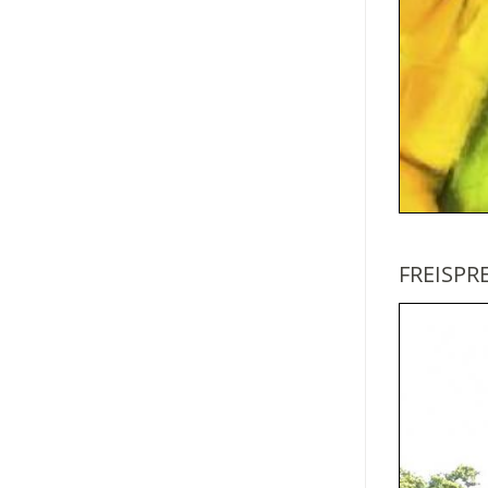
FREISP