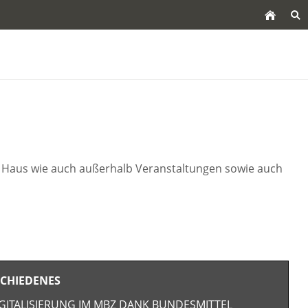
 Haus wie auch außerhalb Veranstaltungen sowie auch
SCHIEDENES
GITALISIERUNG IM MBZ DANK BUNDESMITTEL