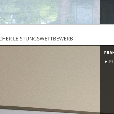
SCHER LEISTUNGSWETTBEWERB
PRA
P