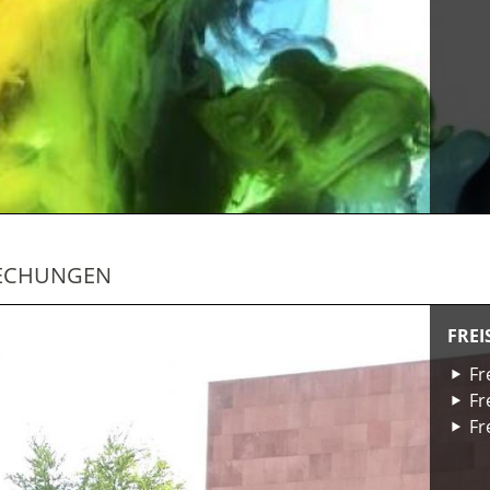
RECHUNGEN
FRE
Fr
Fr
Fr