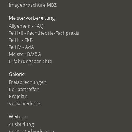
Imagebroschüre MBZ
Meistervorbereitung
Allgemein - FAQ
Teil I+II - Fachtheorie/Fachpraxis
Teil III - FKB
Teil IV - AdA
Meister-BAföG
Erfahrungsberichte
Galerie
Freisprechungen
Beiratstreffen
Projekte
Verschiedenes
Weiteres
Ausbildung
VerA - Verhinderung...