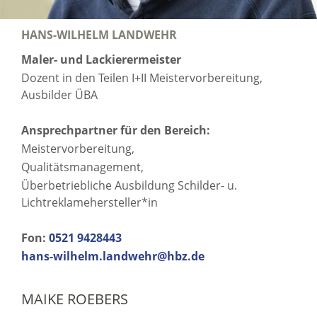
HANS-WILHELM LANDWEHR
Maler- und Lackierermeister
Dozent in den Teilen I+II Meistervorbereitung,
Ausbilder ÜBA
Ansprechpartner für den Bereich:
Meistervorbereitung,
Qualitätsmanagement,
Überbetriebliche Ausbildung Schilder- u.
Lichtreklamehersteller*in
Fon:
0521 9428443
hans-wilhelm.landwehr@hbz.de
MAIKE ROEBERS