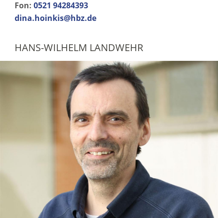
Fon:
0521 94284393
dina.hoinkis@hbz.de
HANS-WILHELM LANDWEHR