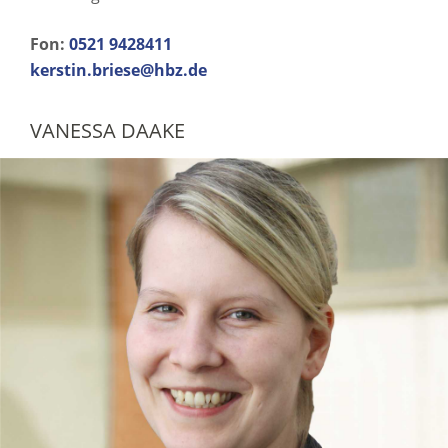
Fon:
0521 9428411
kerstin.briese@hbz.de
VANESSA DAAKE