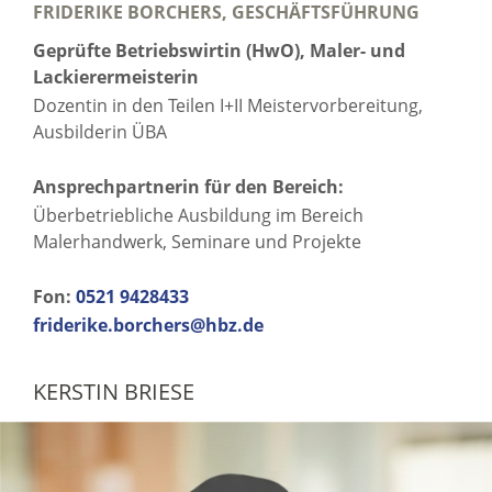
FRIDERIKE BORCHERS, GESCHÄFTSFÜHRUNG
Geprüfte Betriebswirtin (HwO), Maler- und
Lackierermeisterin
Dozentin in den Teilen I+II Meistervorbereitung,
Ausbilderin ÜBA
Ansprechpartnerin für den Bereich:
Überbetriebliche Ausbildung im Bereich
Malerhandwerk, Seminare und Projekte
Fon:
0521 9428433
friderike.borchers@hbz.de
KERSTIN BRIESE